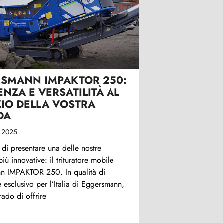
SMANN IMPAKTOR 250:
ENZA E VERSATILITÀ AL
ZIO DELLA VOSTRA
DA
e 2025
i di presentare una delle nostre
ù innovative: il trituratore mobile
n IMPAKTOR 250. In qualità di
e esclusivo per l’Italia di Eggersmann,
rado di offrire