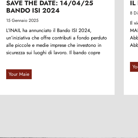
SAVE THE DATE: 14/04/25
IL
BANDO ISI 2024
8 D
15 Gennaio 2025
Il 
L’INAIL ha annunciato il Bando ISI 2024,
MAI
un’iniziativa che offre contributi a fondo perduto
Abb
alle piccole e medie imprese che investono in
Abb
sicurezza sui luoghi di lavoro. Il bando copre
Yo
Your Maie