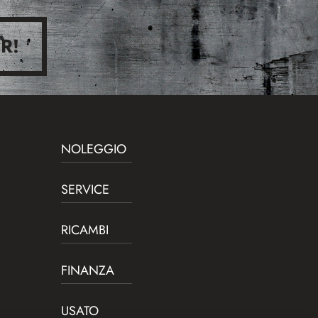
R!
NOLEGGIO
SERVICE
RICAMBI
FINANZA
USATO