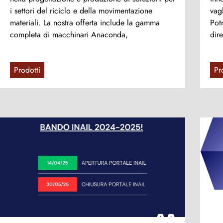
i settori del riciclo e della movimentazione
vagl
materiali. La nostra offerta include la gamma
Potr
completa di macchinari Anaconda,
dir
Prodotti
Pr