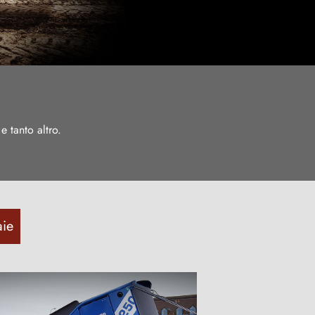
e tanto altro.
ie