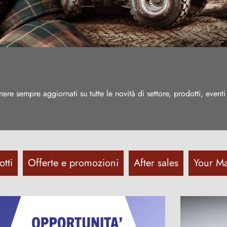
e sempre aggiornati su tutte le novità di settore, prodotti, eventi 
tti
Offerte e promozioni
After sales
Your Ma