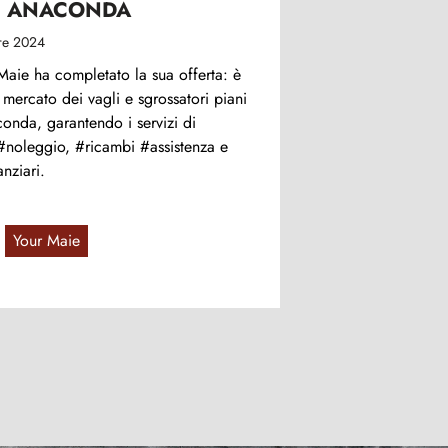
E ANACONDA
re 2024
aie ha completato la sua offerta: è
 mercato dei vagli e sgrossatori piani
nda, garantendo i servizi di
#noleggio, #ricambi #assistenza e
anziari.
Your Maie