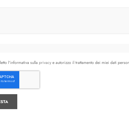
letto l'informativa sulla
privacy
e autorizzo il trattamento dei miei dati person
ESTA