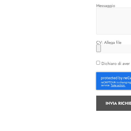
Messaggio
CV: Allega file
Dichiaro di aver 
INVIA RICHI