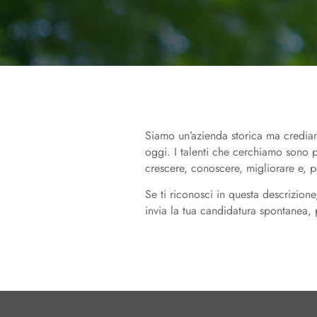
Siamo un’azienda storica ma crediam
oggi. I talenti che cerchiamo sono p
crescere, conoscere, migliorare e, p
Se ti riconosci in questa descrizione,
invia la tua candidatura spontanea, 