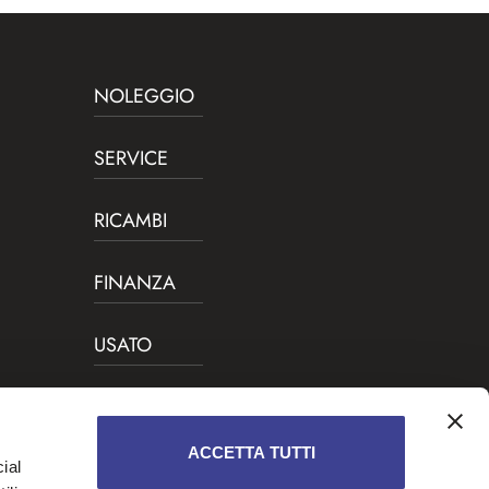
NOLEGGIO
SERVICE
RICAMBI
FINANZA
USATO
FORMAZIONE
OPERATORI
ACCETTA TUTTI
ial