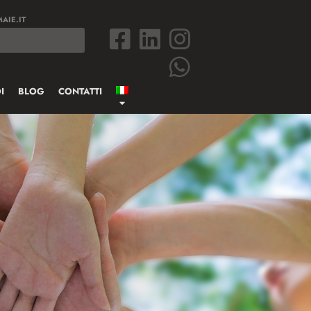
AIE.IT
I
BLOG
CONTATTI