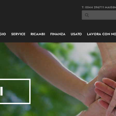
T:
0544 296711
MAIE@M
GIO
SERVICE
RICAMBI
FINANZA
USATO
LAVORA CON NO
I