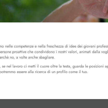
o nelle competenze e nella freschezza di idee dei giovani professi
ersone proattive che condividono i nostri valori, animati dalla vogl
erchè no, a volte anche sbagliare.
 se nel lavoro ci metti il cuore oltre la testa, guarda le posizioni a
potremmo essere alla ricerca di un profilo come il tuo.